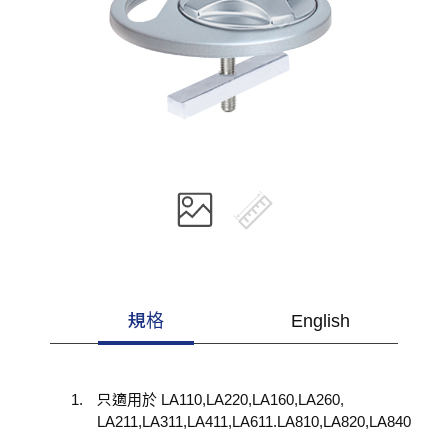
規格
English
只適用於 LA110,LA220,LA160,LA260,
LA211,LA311,LA411,LA611.LA810,LA820,LA840