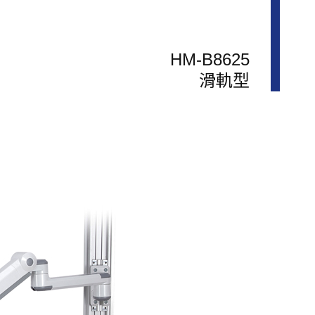
HM-B8625
滑軌型