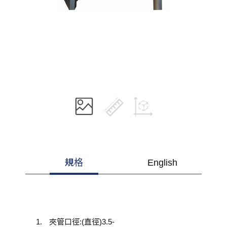
規格
English
夾管口徑:(直徑)3.5-