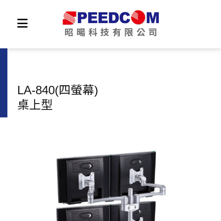
LA-840(四螢幕)
桌上型