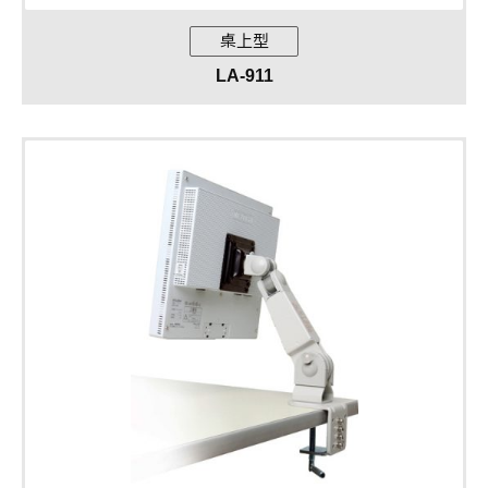
桌上型
LA-911