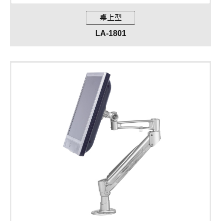
桌上型
LA-1801